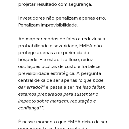
projetar resultado com segurança.
Investidores não penalizam apenas erro. 
Penalizam imprevisibilidade.
Ao mapear modos de falha e reduzir sua 
probabilidade e severidade, FMEA não 
protege apenas a experiência do 
hóspede. Ele estabiliza fluxo, reduz 
oscilações ocultas de custo e fortalece 
previsibilidade estratégica. A pergunta 
central deixa de ser apenas 
“o que pode 
dar errado?”
 e passa a ser 
“se isso falhar, 
estamos preparados para sustentar o 
impacto sobre margem, reputação e 
confiança?”
.
É nesse momento que FMEA deixa de ser 
operacional e se torna pauta de 