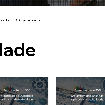
as do SGQ. Arquitetura da
dade