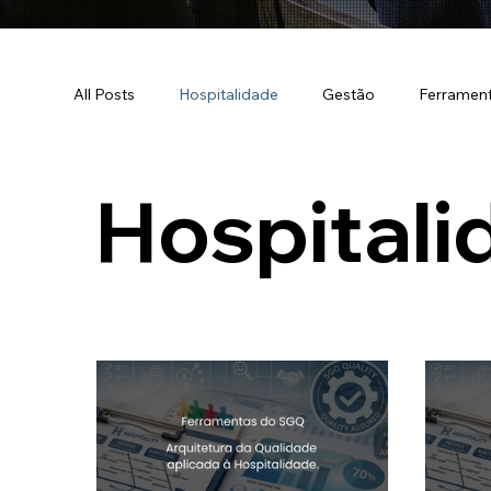
All Posts
Hospitalidade
Gestão
Ferrament
Hospitali