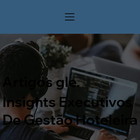
Artigos gle.
Insights Executivos
De Gestão Hoteleira